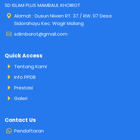
SD ISLAM PLUS MAMBAUL KHOIROT
Alamat : Dusun Niwen RT. 37 / RW. 07 Desa
Sidorahayu Kec. Wagir Malang
sdimbarot@gmail.com
Quick Access
Tentang Kami
Info PPDB
Prestasi
Galeri
Contact Us
Pendaftaran