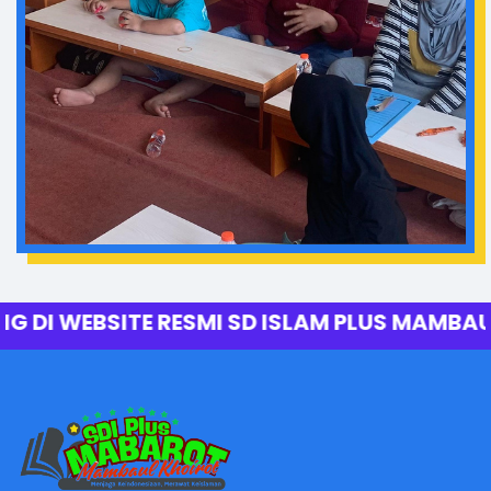
E RESMI SD ISLAM PLUS MAMBAUL KHOIROT Dus